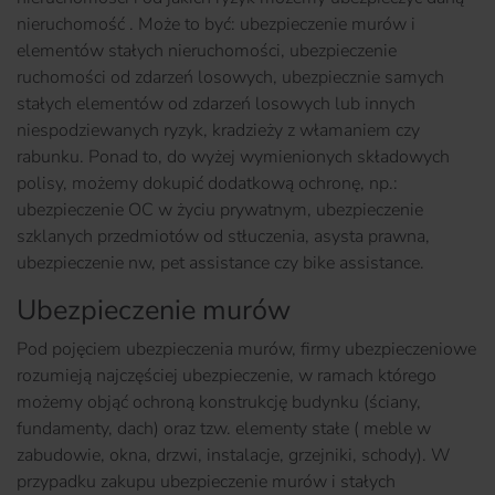
nieruchomość . Może to być: ubezpieczenie murów i
elementów stałych nieruchomości, ubezpieczenie
ruchomości od zdarzeń losowych, ubezpiecznie samych
stałych elementów od zdarzeń losowych lub innych
niespodziewanych ryzyk, kradzieży z włamaniem czy
rabunku. Ponad to, do wyżej wymienionych składowych
polisy, możemy dokupić dodatkową ochronę, np.:
ubezpieczenie OC w życiu prywatnym, ubezpieczenie
szklanych przedmiotów od stłuczenia, asysta prawna,
ubezpieczenie nw, pet assistance czy bike assistance.
Ubezpieczenie murów
Pod pojęciem ubezpieczenia murów, firmy ubezpieczeniowe
rozumieją najczęściej ubezpieczenie, w ramach którego
możemy objąć ochroną konstrukcję budynku (ściany,
fundamenty, dach)
oraz tzw. elementy stałe ( meble w
zabudowie, okna, drzwi, instalacje, grzejniki, schody). W
przypadku zakupu ubezpieczenie murów i stałych