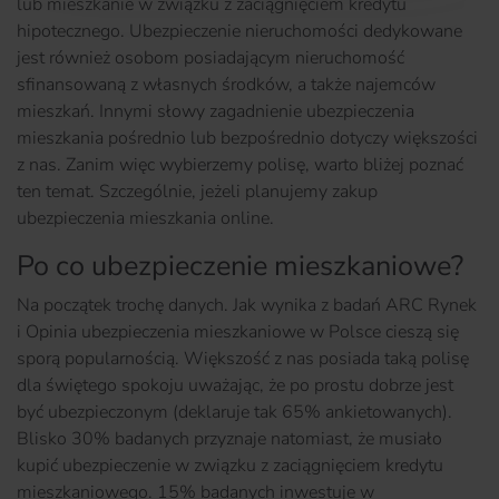
lub mieszkanie w związku z zaciągnięciem kredytu
hipotecznego. Ubezpieczenie nieruchomości dedykowane
jest również osobom posiadającym nieruchomość
sfinansowaną z własnych środków, a także najemców
mieszkań. Innymi słowy zagadnienie ubezpieczenia
mieszkania pośrednio lub bezpośrednio dotyczy większości
z nas. Zanim więc wybierzemy polisę, warto bliżej poznać
ten temat. Szczególnie, jeżeli planujemy zakup
ubezpieczenia mieszkania online.
Po co ubezpieczenie mieszkaniowe?
Na początek trochę danych. Jak wynika z badań ARC Rynek
i Opinia ubezpieczenia mieszkaniowe w Polsce cieszą się
sporą popularnością. Większość z nas posiada taką polisę
dla świętego spokoju uważając, że po prostu dobrze jest
być ubezpieczonym (deklaruje tak 65% ankietowanych).
Blisko 30% badanych przyznaje natomiast, że musiało
kupić ubezpieczenie w związku z zaciągnięciem kredytu
mieszkaniowego. 15% badanych inwestuje w