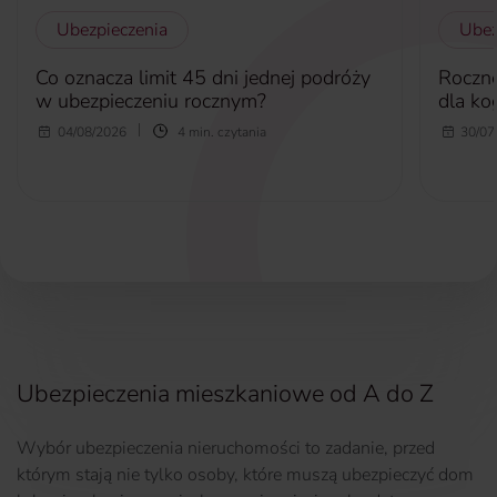
Ubezpieczenia
Ubez
Co oznacza limit 45 dni jednej podróży
Roczne
w ubezpieczeniu rocznym?
dla kog
04/08/2026
4 min. czytania
30/07
Ubezpieczenia mieszkaniowe od A do Z
Wybór ubezpieczenia nieruchomości to zadanie, przed
którym stają nie tylko osoby, które muszą ubezpieczyć dom