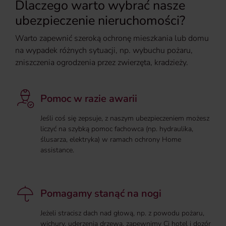
Dlaczego warto wybrać nasze
ubezpieczenie nieruchomości?
Warto zapewnić szeroką ochronę mieszkania lub domu
na wypadek różnych sytuacji, np. wybuchu pożaru,
zniszczenia ogrodzenia przez zwierzęta, kradzieży.
Pomoc w razie awarii
Jeśli coś się zepsuje, z naszym ubezpieczeniem możesz
liczyć na szybką pomoc fachowca (np. hydraulika,
ślusarza, elektryka) w ramach ochrony Home
assistance.
Pomagamy stanąć na nogi
Jeżeli stracisz dach nad głową, np. z powodu pożaru,
wichury, uderzenia drzewa, zapewnimy Ci hotel i dozór