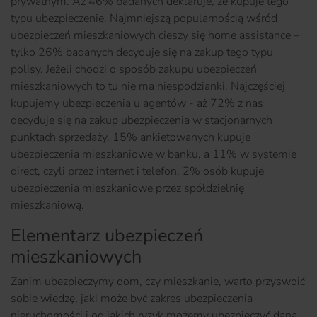
prywatnym. Aż 46% badanych deklaruje, że kupuje tego
typu ubezpieczenie. Najmniejszą popularnością wśród
ubezpieczeń mieszkaniowych cieszy się home assistance –
tylko 26% badanych decyduje się na zakup tego typu
polisy. Jeżeli chodzi o sposób zakupu ubezpieczeń
mieszkaniowych to tu nie ma niespodzianki. Najczęściej
kupujemy ubezpieczenia u agentów - aż 72% z nas
decyduje się na zakup ubezpieczenia w stacjonarnych
punktach sprzedaży. 15% ankietowanych kupuje
ubezpieczenia mieszkaniowe w banku, a 11% w systemie
direct, czyli przez internet i telefon. 2% osób kupuje
ubezpieczenia mieszkaniowe przez spółdzielnię
mieszkaniową.
Elementarz ubezpieczeń
mieszkaniowych
Zanim ubezpieczymy dom, czy mieszkanie, warto przyswoić
sobie wiedzę, jaki może być zakres ubezpieczenia
nieruchomości i od jakich ryzyk możemy ubezpieczyć daną