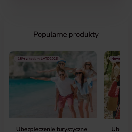
Popularne produkty
-15% z kodem LATO2026
Nowość
Ubezpieczenie turystyczne
Ubezpi