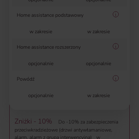
Home assistance podstawowy
Informacje
w zakresie
w zakresie
Home assistance rozszerzony
Informacje
opcjonalnie
opcjonalnie
Powódź
Informacje
opcjonalnie
w zakresie
Zniżki - 10%
Do -10% za zabezpieczenia
przeciwkradzieżowe (drzwi antywłamaniowe,
alarm, alarm z grupą interwencyjną) w