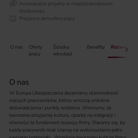
Innowacyjne projekty w międzynarodowym
środowisku
Przyjazna atmosfera pracy
O nas
Oferty
Ścieżka
Benefity
Rozwój
pracy
rekrutacji
O nas
W Europa Ubezpieczenia doceniamy różnorodność
naszych pracowników, którzy wnoszą unikalne
doświadczenia i punkty widzenia. Wierzymy, że
tworzenie przyjaznej kultury, opartej na integracji i
równości to fundament rozwoju firmy. Staramy się, by
każdy pracownik miał szansę na wykorzystanie pełni
swojego potencjału. Wspólnie tworzymy kulturę firmy