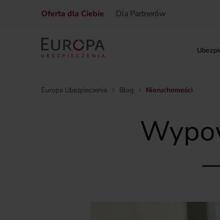
Oferta dla Ciebie
Dla Partnerów
Ubezpi
Europa Ubezpieczenia
Blog
Nieruchomości
Wypow
—