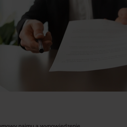
umowy najmu a wypowiedzenie