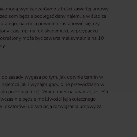
a mogą wynikać zarówno z treści zawartej umowy
rzepisom będzie podlegać dany najem, a w ślad za
dlatego, najemca powinien zastanowić się, czy
ony czas, np. na rok akademicki, w przypadku
określony może być zawarta maksymalnie na 10
ślony.
 do zasady wygasa po tym, jak upłynie termin w
ajemca jak i wynajmujący, o ile przewidziano w
alu przez najemcę). Warto mieć na uwadze, że jeśli
wczas nie będzie możliwości jej skutecznego
w lokatorów lub sytuacją rozwiązania umowy za