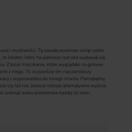
sze i możliwości. Tę zasadę powinien wziąć sobie
że lokator, który na pierwszy rzut oka wydawał się
ia. Z kolei mieszkanie, które wyglądało na gotowe
ie z niego. To oczywiście ten najczarniejszy
 pracy i wyprowadzka do innego miasta. Pamiętajmy,
ze czy też nie, zawsze istnieje alternatywne wyjście
zwoli uniknąć wielu problemów każdej ze stron.