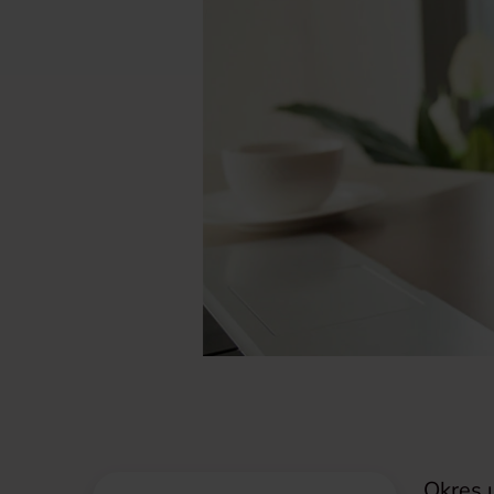
Okres 