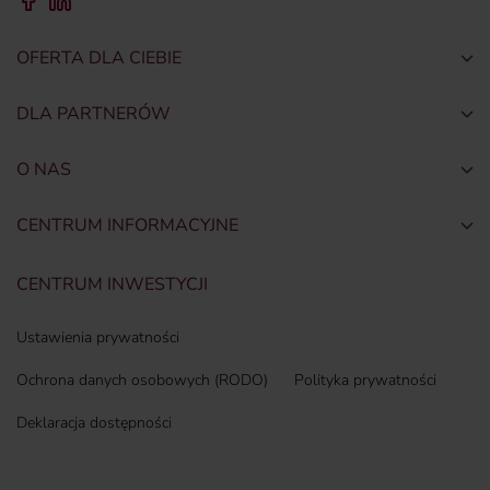
OFERTA DLA CIEBIE
Togg
DLA PARTNERÓW
Togg
O NAS
Togg
CENTRUM INFORMACYJNE
Togg
CENTRUM INWESTYCJI
Ustawienia prywatności
Ochrona danych osobowych (RODO)
Polityka prywatności
Deklaracja dostępności