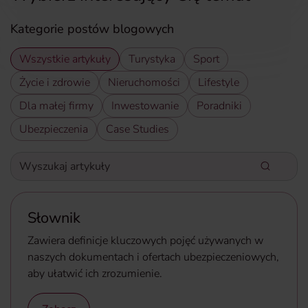
Kategorie postów blogowych
Wszystkie artykuły
Turystyka
Sport
Życie i zdrowie
Nieruchomości
Lifestyle
Dla małej firmy
Inwestowanie
Poradniki
Ubezpieczenia
Case Studies
Wyszukaj artykuły
Wpisz słowa kluczowe aby wyszukać artykuły
Słownik
Zawiera definicje kluczowych pojęć używanych w
naszych dokumentach i ofertach ubezpieczeniowych,
aby ułatwić ich zrozumienie.