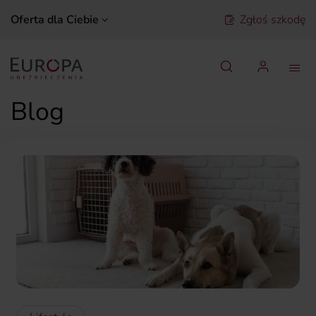
Oferta dla Ciebie
Zgłoś szkodę
Szukaj
Blog