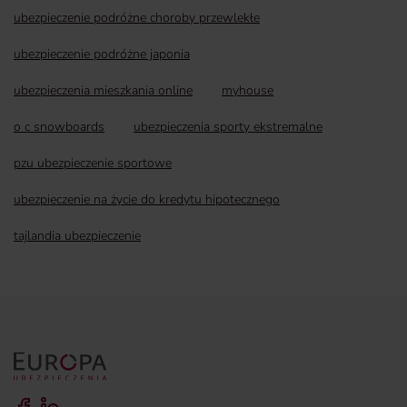
ubezpieczenie podróżne choroby przewlekłe
ubezpieczenie podróżne japonia
ubezpieczenia mieszkania online
myhouse
o c snowboards
ubezpieczenia sporty ekstremalne
pzu ubezpieczenie sportowe
ubezpieczenie na życie do kredytu hipotecznego
tajlandia ubezpieczenie