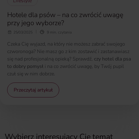
Lifestyle
Hotele dla psów – na co zwrócić uwagę
przy jego wyborze?
25/03/2025
9 min. czytania
Czeka Cię wyjazd, na który nie możesz zabrać swojego
czworonoga? Nie masz go z kim zostawić i zastanawiasz
się nad profesjonalną opieką? Sprawdź,
czy hotel dla psa
to dobry pomysł
i na co zwrócić uwagę, by Twój pupil
czuł się w nim dobrze.
Przeczytaj artykuł
Wybierz interesujący Cię temat