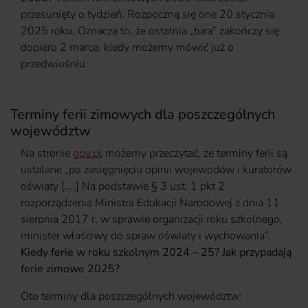
przesunięty o tydzień. Rozpoczną się one 20 stycznia
2025 roku. Oznacza to, że ostatnia „tura” zakończy się
dopiero 2 marca, kiedy możemy mówić już o
przedwiośniu.
Terminy ferii zimowych dla poszczególnych
województw
Na stronie
gov.pl
możemy przeczytać, że terminy ferii są
ustalane „po zasięgnięciu opinii wojewodów i kuratorów
oświaty [....] Na podstawie § 3 ust. 1 pkt 2
rozporządzenia Ministra Edukacji Narodowej z dnia 11
sierpnia 2017 r. w sprawie organizacji roku szkolnego,
minister właściwy do spraw oświaty i wychowania”.
Kiedy ferie w roku szkolnym 2024 – 25? Jak przypadają
ferie zimowe 2025?
Oto terminy dla poszczególnych województw: