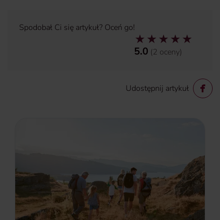
Spodobał Ci się artykuł? Oceń go!
5.0
(
2
oceny
)
Udostępnij artykuł