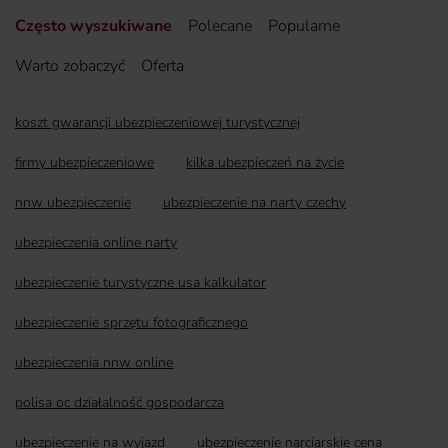
Często wyszukiwane
Polecane
Popularne
Warto zobaczyć
Oferta
koszt gwarancji ubezpieczeniowej turystycznej
firmy ubezpieczeniowe
kilka ubezpieczeń na życie
nnw ubezpieczenie
ubezpieczenie na narty czechy
ubezpieczenia online narty
ubezpieczenie turystyczne usa kalkulator
ubezpieczenie sprzętu fotograficznego
ubezpieczenia nnw online
polisa oc działalność gospodarcza
ubezpieczenie na wyjazd
ubezpieczenie narciarskie cena