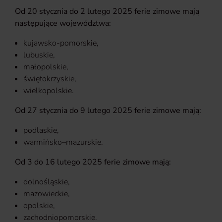
Od 20 stycznia do 2 lutego 2025 ferie zimowe mają
następujące województwa:
kujawsko-pomorskie,
lubuskie,
małopolskie,
świętokrzyskie,
wielkopolskie.
Od 27 stycznia do 9 lutego 2025 ferie zimowe mają:
podlaskie,
warmińsko–mazurskie.
Od 3 do 16 lutego 2025 ferie zimowe mają:
dolnośląskie,
mazowieckie,
opolskie,
zachodniopomorskie.