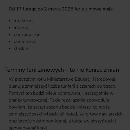
Od 17 lutego do 2 marca 2025 ferie zimowe mają:
lubelskie,
łódzkie,
podkarpackie,
pomorskie,
śląskie.
Terminy ferii zimowych – to nie koniec zmian
W przyszłym roku Ministerstwo Edukacji Narodowej
planuje zmniejszyć liczbę tur ferii z czterech do trzech.
Pomysł ten budzi wiele kontrowersji, szczególnie w
branży turystycznej. Takie rozwiązanie spowoduje
bowiem, że szczyt sezonu będzie krótszy, co może
zmniejszyć zyski właścicieli hoteli, kurortów narciarskich
oraz branży gastronomicznej, a także zwiększyć ruch i
spowodować korki.