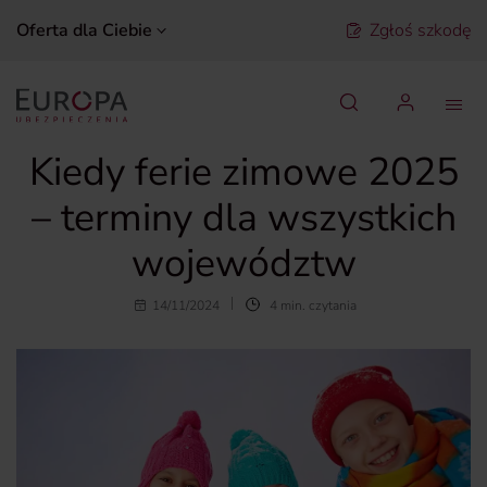
Oferta dla Ciebie
Zgłoś szkodę
Szukaj
Kiedy ferie zimowe 2025
– terminy dla wszystkich
województw
14/11/2024
4 min. czytania