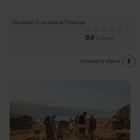
Spodobał Ci się artykuł? Oceń go!
0.0
(
0
ocen
)
Udostępnij artykuł