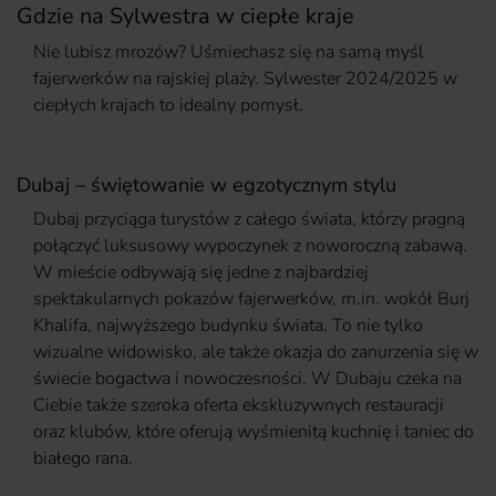
Gdzie na Sylwestra w ciepłe kraje
Nie lubisz mrozów? Uśmiechasz się na samą myśl
fajerwerków na rajskiej plaży. Sylwester 2024/2025 w
ciepłych krajach to idealny pomysł.
Dubaj – świętowanie w egzotycznym stylu
Dubaj przyciąga turystów z całego świata, którzy pragną
połączyć luksusowy wypoczynek z noworoczną zabawą.
W mieście odbywają się jedne z najbardziej
spektakularnych pokazów fajerwerków, m.in. wokół Burj
Khalifa, najwyższego budynku świata. To nie tylko
wizualne widowisko, ale także okazja do zanurzenia się w
świecie bogactwa i nowoczesności. W Dubaju czeka na
Ciebie także szeroka oferta ekskluzywnych restauracji
oraz klubów, które oferują wyśmienitą kuchnię i taniec do
białego rana.