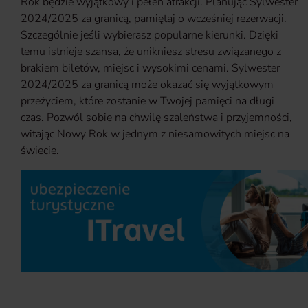
Rok będzie wyjątkowy i pełen atrakcji. Planując Sylwester
2024/2025 za granicą, pamiętaj o wcześniej rezerwacji.
Szczególnie jeśli wybierasz popularne kierunki. Dzięki
temu istnieje szansa, że unikniesz stresu związanego z
brakiem biletów, miejsc i wysokimi cenami. Sylwester
2024/2025 za granicą może okazać się wyjątkowym
przeżyciem, które zostanie w Twojej pamięci na długi
czas. Pozwól sobie na chwilę szaleństwa i przyjemności,
witając Nowy Rok w jednym z niesamowitych miejsc na
świecie.