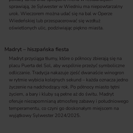
sprawiają, że Sylwester w Wiedniu ma niepowtarzalny
urok. Wieczorem można udać się na bal w Operze
Wiedeńskiej lub przespacerować się wzdłuż
oświetlonych ulic, podziwiając piękno miasta.
Madryt – hiszpańska fiesta
Madryt przyciąga tłumy, które o północy zbierają się na
placu Puerta del Sol, aby wspólnie przeżyć symboliczne
odliczanie. Tradycja nakazuje zjeść dwanaście winogron
w rytmie wybicia kolejnych sekund – każda oznacza jedno
życzenie na nadchodzący rok. Po północy miasto tętni
życiem, a bary i kluby są pełne aż do świtu. Madryt
oferuje niezapomnianą atmosferę zabawy i południowego
temperamentu, co czyni go doskonałym miejscem na
wyjątkowy Sylwester 2024/2025.