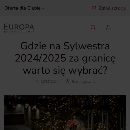
Oferta dla Ciebie
Zgłoś szkodę
Szukaj
Gdzie na Sylwestra
2024/2025 za granicę
warto się wybrać?
26/11/2024
6 min. czytania