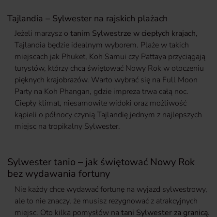
Tajlandia – Sylwester na rajskich plażach
Jeżeli marzysz o
tanim Sylwestrze w ciepłych krajach
,
Tajlandia będzie idealnym wyborem. Plaże w takich
miejscach jak Phuket, Koh Samui czy Pattaya przyciągają
turystów, którzy chcą świętować Nowy Rok w otoczeniu
pięknych krajobrazów. Warto wybrać się na Full Moon
Party na Koh Phangan, gdzie impreza trwa całą noc.
Ciepły klimat, niesamowite widoki oraz możliwość
kąpieli o północy czynią Tajlandię jednym z najlepszych
miejsc na tropikalny Sylwester.
Sylwester tanio – jak świętować Nowy Rok
bez wydawania fortuny
Nie każdy chce wydawać fortunę na wyjazd sylwestrowy,
ale to nie znaczy, że musisz rezygnować z atrakcyjnych
miejsc. Oto kilka pomysłów na
tani Sylwester za granicą
.