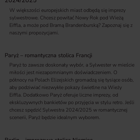
2024/2025
W większości europejskich miast odbędą się imprezy
sylwestrowe. Chcesz powitać Nowy Rok pod Wieżą
Eiffla, a może pod Bramą Brandenburską? Zapoznaj się z
naszymi propozycjami.
Paryż – romantyczna stolica Francji
Paryż to zawsze doskonały wybór, a Sylwester w mieście
miłości jest niezapomnianym doświadczeniem. O
północy na Polach Elizejskich gromadzą się tysiące osób,
aby podziwiać niezwykłe pokazy świetlne na Wieży
Eiffla. Dodatkowo Paryż oferuje liczne imprezy, od
ekskluzywnych bankietów po przyjęcia w stylu retro. Jeśli
chcesz spędzić Sylwestra 2024/2025 w romantycznej
scenerii, Paryż będzie idealnym wyborem.