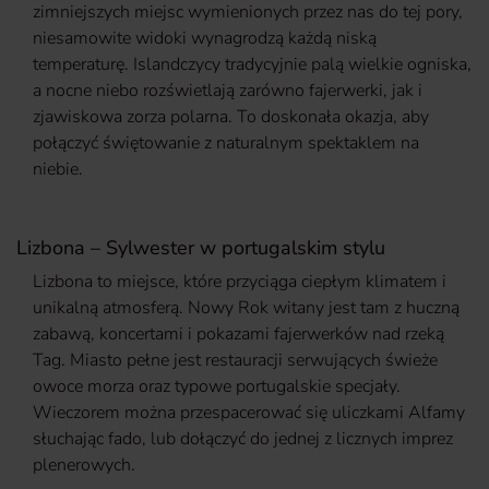
zimniejszych miejsc wymienionych przez nas do tej pory,
niesamowite widoki wynagrodzą każdą niską
temperaturę. Islandczycy tradycyjnie palą wielkie ogniska,
a nocne niebo rozświetlają zarówno fajerwerki, jak i
zjawiskowa zorza polarna. To doskonała okazja, aby
połączyć świętowanie z naturalnym spektaklem na
niebie.
Lizbona – Sylwester w portugalskim stylu
Lizbona to miejsce, które przyciąga ciepłym klimatem i
unikalną atmosferą. Nowy Rok witany jest tam z huczną
zabawą, koncertami i pokazami fajerwerków nad rzeką
Tag. Miasto pełne jest restauracji serwujących świeże
owoce morza oraz typowe portugalskie specjały.
Wieczorem można przespacerować się uliczkami Alfamy
słuchając fado, lub dołączyć do jednej z licznych imprez
plenerowych.