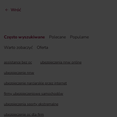
Wróć
Często wyszukiwane
Polecane
Popularne
Warto zobaczyć
Oferta
assistance bez oc
ubezpieczenia nnw online
ubezpieczenie nnw
ubezpieczenie narciarskie przez internet
firmy ubezpieczeniowe samochodów
ubezpieczenia sporty ekstremalne
ubezpieczenie oc dla firm