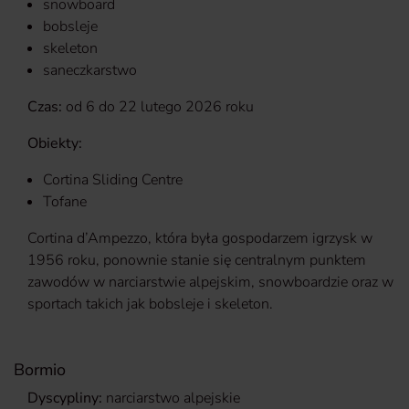
snowboard
bobsleje
skeleton
saneczkarstwo
Czas:
od 6 do 22 lutego 2026 roku
Obiekty:
Cortina Sliding Centre
Tofane
Cortina d’Ampezzo, która była gospodarzem igrzysk w
1956 roku, ponownie stanie się centralnym punktem
zawodów w narciarstwie alpejskim, snowboardzie oraz w
sportach takich jak bobsleje i skeleton.
Bormio
Dyscypliny:
narciarstwo alpejskie