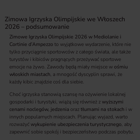
Zimowa Igrzyska Olimpijskie we Włoszech
2026 – podsumowanie
Zimowe Igrzyska Olimpijskie 2026 w Mediolanie i
Cortinie d’Ampezzo
to wyjątkowe wydarzenie, które nie
tylko przyciągnie sportowców z całego świata, ale także
turystów i kibiców pragnących przeżywać sportowe
emocje na żywo. Zawody będą miały miejsce w
ośmiu
włoskich miastach
, a mnogość dyscyplin sprawi, że
każdy kibic znajdzie coś dla siebie.
Choć igrzyska stanowią szansę na ożywienie lokalnej
gospodarki i turystyki, wiążą się również z
wyższymi
cenami noclegów, jedzenia
oraz
tłumami na stokach
i w
innych popularnych miejscach. Planując wyjazd, warto
rozważyć
wykupienie ubezpieczenia turystycznego
, aby
zapewnić sobie spokój i bezpieczeństwo podczas pobytu.