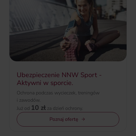
Ubezpieczenie NNW Sport -
Aktywni w sporcie.
Ochrona podczas wycieczek, treningów
i zawodów.
10 zł
Już od
za dzień ochrony.
Poznaj ofertę