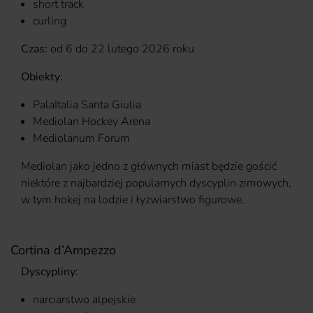
short track
curling
Czas:
od 6 do 22 lutego 2026 roku
Obiekty:
PalaItalia Santa Giulia
Mediolan Hockey Arena
Mediolanum Forum
Mediolan jako jedno z głównych miast będzie gościć
niektóre z najbardziej popularnych dyscyplin zimowych,
w tym hokej na lodzie i łyżwiarstwo figurowe.
Cortina d’Ampezzo
Dyscypliny:
narciarstwo alpejskie