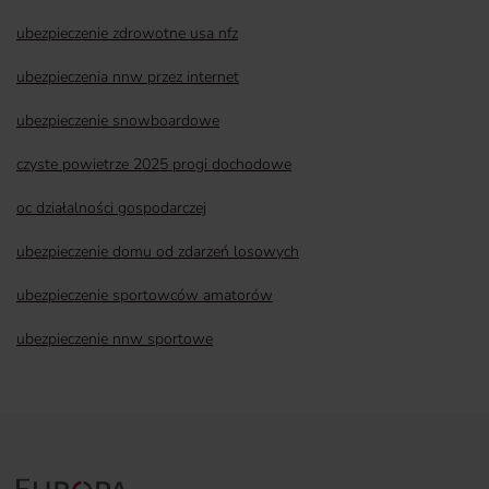
ubezpieczenie zdrowotne usa nfz
ubezpieczenia nnw przez internet
ubezpieczenie snowboardowe
czyste powietrze 2025 progi dochodowe
oc działalności gospodarczej
ubezpieczenie domu od zdarzeń losowych
ubezpieczenie sportowców amatorów
ubezpieczenie nnw sportowe