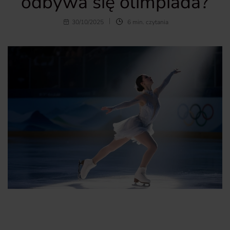
odbywa się olimpiada?
30/10/2025
6 min. czytania