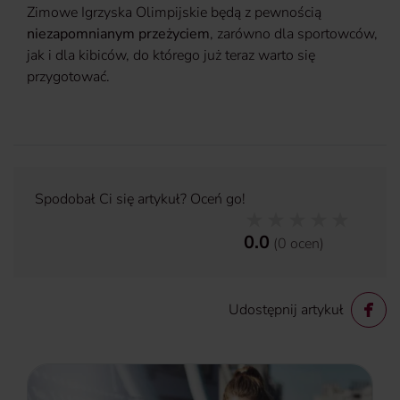
Zimowe Igrzyska Olimpijskie będą z pewnością
niezapomnianym przeżyciem
, zarówno dla sportowców,
jak i dla kibiców, do którego już teraz warto się
przygotować.
Spodobał Ci się artykuł? Oceń go!
0.0
(
0
ocen
)
Udostępnij artykuł