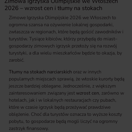
Zimowa Igrzyska Olimpijskie we Włoszech
2026 – wzrost cen i tłumy na stokach
Zimowe Igrzyska Olimpijskie 2026 we Włoszech to
ogromna szansa na ożywienie lokalnej gospodarki,
zwłaszcza w regionach, które będą gościć zawodników i
turystów. Tysiące kibiców, którzy przybędą do miast–
gospodarzy zimowych igrzysk przełoży się na rozwój
turystyki, a dla wielu mieszkańców będzie to okazja, by
zarobić.
Tłumy na stokach narciarskich
oraz w innych
popularnych miejscach sprawią, że włoskie kurorty będą
jeszcze bardziej oblegane. Jednocześnie, z większym
zainteresowaniem związany jest
wzrost cen
, zarówno w
hotelach, jak i w lokalnych restauracjach czy pubach,
które w czasie igrzysk będą przeżywać prawdziwe
oblężenie. Choć dla turystów oznacza to wyższe koszty
pobytu, to gospodarze będą mogli liczyć na ogromny
zastrzyk finansowy.