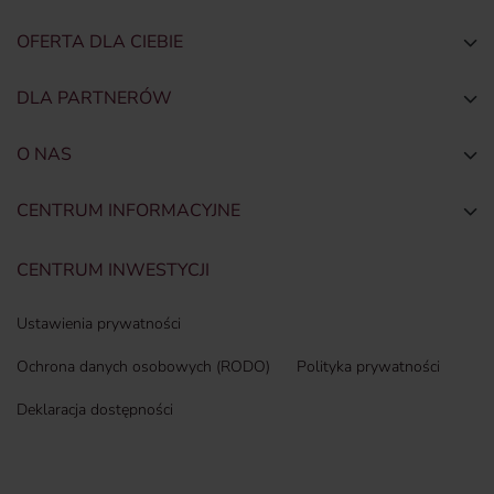
OFERTA DLA CIEBIE
Togg
DLA PARTNERÓW
Togg
O NAS
Togg
CENTRUM INFORMACYJNE
Togg
CENTRUM INWESTYCJI
Ustawienia prywatności
Ochrona danych osobowych (RODO)
Polityka prywatności
Deklaracja dostępności