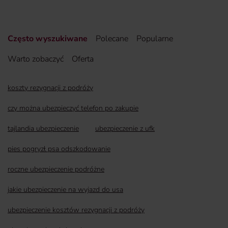
Często wyszukiwane
Polecane
Popularne
Warto zobaczyć
Oferta
koszty rezygnacji z podróży
czy można ubezpieczyć telefon po zakupie
tajlandia ubezpieczenie
ubezpieczenie z ufk
pies pogryzł psa odszkodowanie
roczne ubezpieczenie podróżne
jakie ubezpieczenie na wyjazd do usa
ubezpieczenie kosztów rezygnacji z podróży