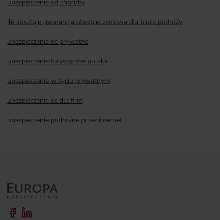
ubezpieczenie od choroby
ile kosztuje gwarancja ubezpieczeniowa dla biura podróży
ubezpieczenie oc prywatne
ubezpieczenie turystyczne polska
ubezpieczenie w życiu prywatnym
ubezpieczenie oc dla firm
ubezpieczenie podróżne przez internet