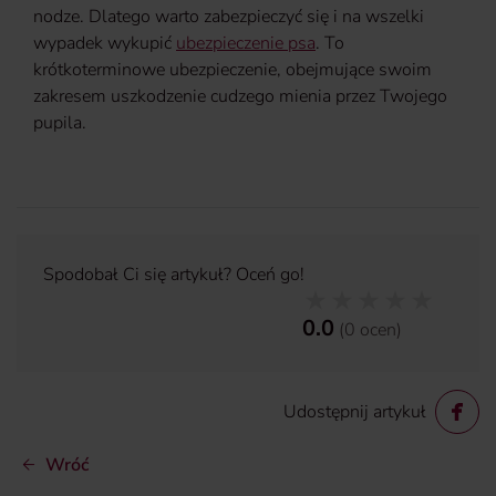
nodze. Dlatego warto zabezpieczyć się i na wszelki
wypadek wykupić
ubezpieczenie psa
. To
krótkoterminowe ubezpieczenie, obejmujące swoim
zakresem uszkodzenie cudzego mienia przez Twojego
pupila.
Spodobał Ci się artykuł? Oceń go!
0.0
(
0
ocen
)
Udostępnij artykuł
Wróć