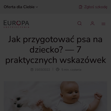
Oferta dla Ciebie
Zgłoś szkodę
Szukaj
Jak przygotować psa na
dziecko? — 7
praktycznych wskazówek
15/03/2022
5 min. czytania