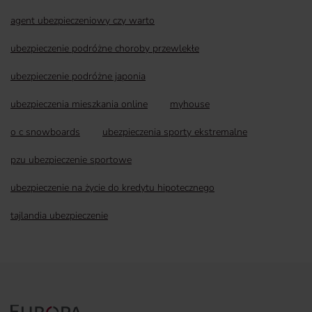
agent ubezpieczeniowy czy warto
ubezpieczenie podróżne choroby przewlekłe
ubezpieczenie podróżne japonia
ubezpieczenia mieszkania online
myhouse
o c snowboards
ubezpieczenia sporty ekstremalne
pzu ubezpieczenie sportowe
ubezpieczenie na życie do kredytu hipotecznego
tajlandia ubezpieczenie