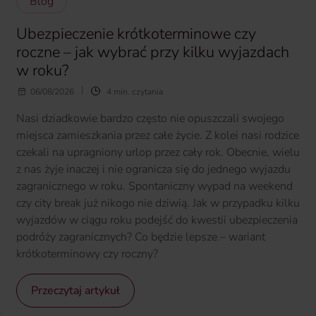
Blog
Ubezpieczenie krótkoterminowe czy
roczne – jak wybrać przy kilku wyjazdach
w roku?
06/08/2026
4 min. czytania
Nasi dziadkowie bardzo często nie opuszczali swojego
miejsca zamieszkania przez całe życie. Z kolei nasi rodzice
czekali na upragniony urlop przez cały rok. Obecnie, wielu
z nas żyje inaczej i nie ogranicza się do jednego wyjazdu
zagranicznego w roku. Spontaniczny wypad na weekend
czy city break już nikogo nie dziwią. Jak w przypadku kilku
wyjazdów w ciągu roku podejść do kwestii ubezpieczenia
podróży zagranicznych? Co będzie lepsze – wariant
krótkoterminowy czy roczny?
Przeczytaj artykuł