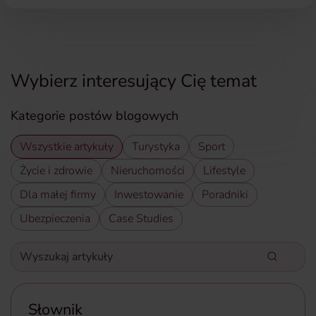
Wybierz interesujący Cię temat
Kategorie postów blogowych
Wszystkie artykuły
Turystyka
Sport
Życie i zdrowie
Nieruchomości
Lifestyle
Dla małej firmy
Inwestowanie
Poradniki
Ubezpieczenia
Case Studies
Wyszukaj artykuły
Wpisz słowa kluczowe aby wyszukać artykuły
Słownik