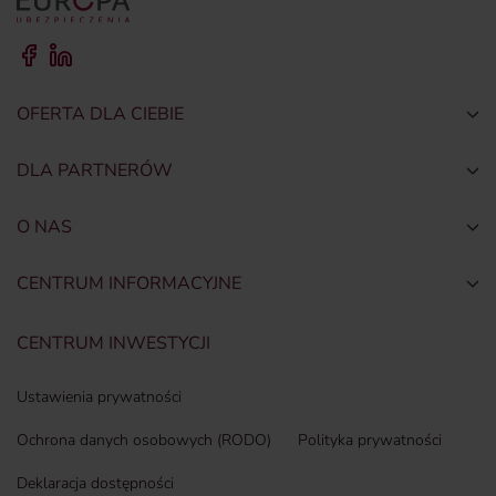
OFERTA DLA CIEBIE
Togg
DLA PARTNERÓW
Togg
O NAS
Togg
CENTRUM INFORMACYJNE
Togg
CENTRUM INWESTYCJI
Ustawienia prywatności
Ochrona danych osobowych (RODO)
Polityka prywatności
Deklaracja dostępności