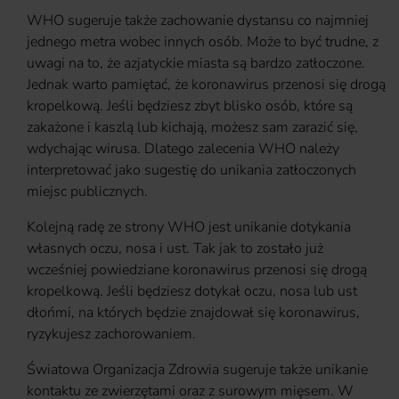
WHO sugeruje także zachowanie dystansu co najmniej
jednego metra wobec innych osób. Może to być trudne, z
uwagi na to, że azjatyckie miasta są bardzo zatłoczone.
Jednak warto pamiętać, że koronawirus przenosi się drogą
kropelkową. Jeśli będziesz zbyt blisko osób, które są
zakażone i kaszlą lub kichają, możesz sam zarazić się,
wdychając wirusa. Dlatego zalecenia WHO należy
interpretować jako sugestię do unikania zatłoczonych
miejsc publicznych.
Kolejną radę ze strony WHO jest unikanie dotykania
własnych oczu, nosa i ust. Tak jak to zostało już
wcześniej powiedziane koronawirus przenosi się drogą
kropelkową. Jeśli będziesz dotykał oczu, nosa lub ust
dłońmi, na których będzie znajdował się koronawirus,
ryzykujesz zachorowaniem.
Światowa Organizacja Zdrowia sugeruje także unikanie
kontaktu ze zwierzętami oraz z surowym mięsem. W