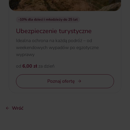
-10% dla dzieci i młodzieży do 25 lat
Ubezpieczenie turystyczne
Idealna ochrona na każdą podróż – od
weekendowych wypadów po egzotyczne
wyprawy
od
6,00 zł
za dzień
Poznaj ofertę
Wróć