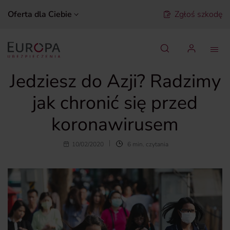
Oferta dla Ciebie
Zgłoś szkodę
Szukaj
Jedziesz do Azji? Radzimy
jak chronić się przed
koronawirusem
10/02/2020
6 min. czytania