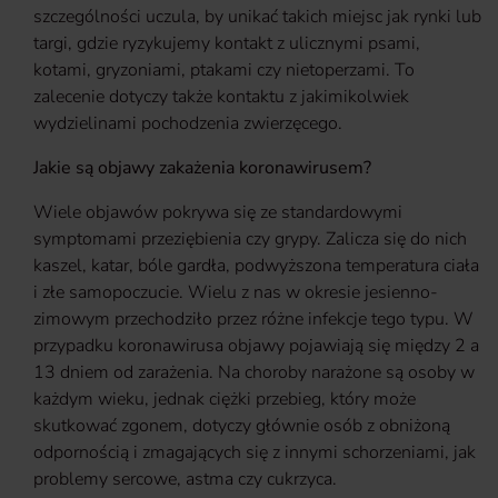
szczególności uczula, by unikać takich miejsc jak rynki lub
targi, gdzie ryzykujemy kontakt z ulicznymi psami,
kotami, gryzoniami, ptakami czy nietoperzami. To
zalecenie dotyczy także kontaktu z jakimikolwiek
wydzielinami pochodzenia zwierzęcego.
Jakie są objawy zakażenia koronawirusem?
Wiele objawów pokrywa się ze standardowymi
symptomami przeziębienia czy grypy. Zalicza się do nich
kaszel, katar, bóle gardła, podwyższona temperatura ciała
i złe samopoczucie. Wielu z nas w okresie jesienno-
zimowym przechodziło przez różne infekcje tego typu. W
przypadku koronawirusa objawy pojawiają się między 2 a
13 dniem od zarażenia. Na choroby narażone są osoby w
każdym wieku, jednak ciężki przebieg, który może
skutkować zgonem, dotyczy głównie osób z obniżoną
odpornością i zmagających się z innymi schorzeniami, jak
problemy sercowe, astma czy cukrzyca.