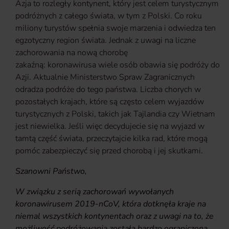
Azja to rozległy kontynent, który jest celem turystycznym
podróżnych z całego świata, w tym z Polski. Co roku
miliony turystów spełnia swoje marzenia i odwiedza ten
egzotyczny region świata. Jednak z uwagi na liczne
zachorowania na nową chorobę
zakaźną:
koronawirusa
wiele osób obawia się podróży do
Azji. Aktualnie Ministerstwo Spraw Zagranicznych
odradza podróże do tego państwa. Liczba chorych w
pozostałych krajach, które są często celem wyjazdów
turystycznych z Polski, takich jak Tajlandia czy Wietnam
jest niewielka. Jeśli więc decydujecie się na wyjazd w
tamtą część świata, przeczytajcie kilka rad, które mogą
pomóc zabezpieczyć się przed chorobą i jej skutkami.
Szanowni Państwo,
W związku z serią zachorowań wywołanych
koronawirusem 2019-nCoV, która dotknęła kraje na
niemal wszystkich kontynentach oraz z uwagi na to, że
możliwość podróżowania została bardzo ograniczona,