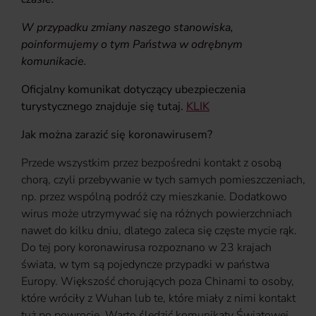
W przypadku zmiany naszego stanowiska,
poinformujemy o tym Państwa w odrębnym
komunikacie.
Oficjalny komunikat dotyczący ubezpieczenia
turystycznego znajduje się tutaj.
KLIK
Jak można zarazić się koronawirusem?
Przede wszystkim przez bezpośredni kontakt z osobą
chorą, czyli przebywanie w tych samych pomieszczeniach,
np. przez wspólną podróż czy mieszkanie. Dodatkowo
wirus może utrzymywać się na różnych powierzchniach
nawet do kilku dniu, dlatego zaleca się częste mycie rąk.
Do tej pory koronawirusa rozpoznano w 23 krajach
świata, w tym są pojedyncze przypadki w państwa
Europy. Większość chorujących poza Chinami to osoby,
które wróciły z Wuhan lub te, które miały z nimi kontakt
tuż po powrocie. Warto śledzić komunikaty Światowej