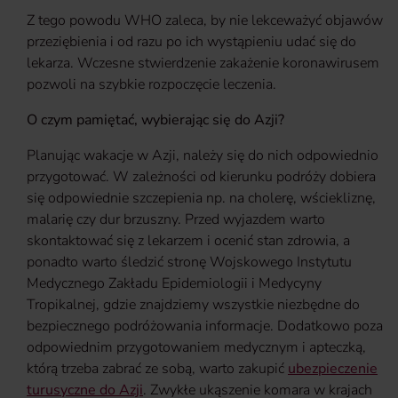
Z tego powodu WHO zaleca, by nie lekceważyć objawów
przeziębienia i od razu po ich wystąpieniu udać się do
lekarza. Wczesne stwierdzenie zakażenie koronawirusem
pozwoli na szybkie rozpoczęcie leczenia.
O czym pamiętać, wybierając się do Azji?
Planując wakacje w Azji, należy się do nich odpowiednio
przygotować. W zależności od kierunku podróży dobiera
się odpowiednie szczepienia np. na cholerę, wściekliznę,
malarię czy dur brzuszny. Przed wyjazdem warto
skontaktować się z lekarzem i ocenić stan zdrowia, a
ponadto warto śledzić stronę Wojskowego Instytutu
Medycznego Zakładu Epidemiologii i Medycyny
Tropikalnej, gdzie znajdziemy wszystkie niezbędne do
bezpiecznego podróżowania informacje. Dodatkowo poza
odpowiednim przygotowaniem medycznym i apteczką,
którą trzeba zabrać ze sobą, warto zakupić
ubezpieczenie
turusyczne do Azji
. Zwykłe ukąszenie komara w krajach