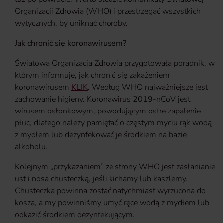
Organizacji Zdrowia (WHO) i przestrzegać wszystkich
wytycznych, by uniknąć choroby.
Jak chronić się koronawirusem?
Światowa Organizacja Zdrowia przygotowała poradnik, w
którym informuje, jak chronić się zakażeniem
koronawirusem
KLIK
. Według WHO najważniejsze jest
zachowanie higieny. Koronawirus 2019-nCoV jest
wirusem osłonkowym, powodującym ostre zapalenie
płuc, dlatego należy pamiętać o częstym myciu rąk wodą
z mydłem lub dezynfekować je środkiem na bazie
alkoholu.
Kolejnym „przykazaniem” ze strony WHO jest zasłanianie
ust i nosa chusteczką, jeśli kichamy lub kaszlemy.
Chusteczka powinna zostać natychmiast wyrzucona do
kosza, a my powinniśmy umyć ręce wodą z mydłem lub
odkazić środkiem dezynfekującym.