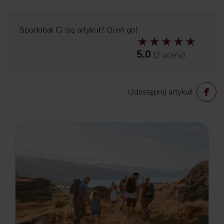
Spodobał Ci się artykuł? Oceń go!
5.0
(
2
oceny
)
Udostępnij artykuł