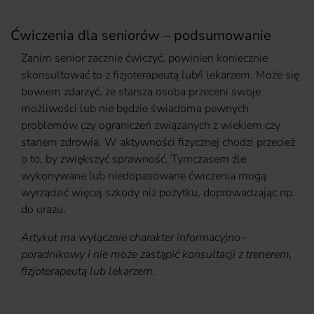
Ćwiczenia dla seniorów – podsumowanie
Zanim senior zacznie ćwiczyć, powinien koniecznie
skonsultować to z fizjoterapeutą lub/i lekarzem. Może się
bowiem zdarzyć, że starsza osoba przeceni swoje
możliwości lub nie będzie świadoma pewnych
problemów czy ograniczeń związanych z wiekiem czy
stanem zdrowia. W aktywności fizycznej chodzi przecież
o to, by zwiększyć sprawność. Tymczasem źle
wykonywane lub niedopasowane ćwiczenia mogą
wyrządzić więcej szkody niż pożytku, doprowadzając np.
do urazu.
Artykuł ma wyłącznie charakter informacyjno-
poradnikowy i nie może zastąpić konsultacji z trenerem,
fizjoterapeutą lub lekarzem.