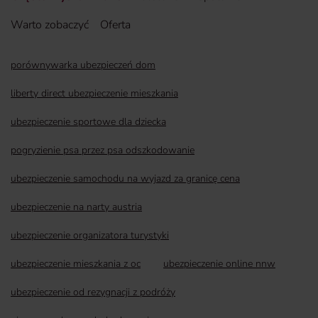
Warto zobaczyć
Oferta
porównywarka ubezpieczeń dom
liberty direct ubezpieczenie mieszkania
ubezpieczenie sportowe dla dziecka
pogryzienie psa przez psa odszkodowanie
ubezpieczenie samochodu na wyjazd za granicę cena
ubezpieczenie na narty austria
ubezpieczenie organizatora turystyki
ubezpieczenie mieszkania z oc
ubezpieczenie online nnw
ubezpieczenie od rezygnacji z podróży