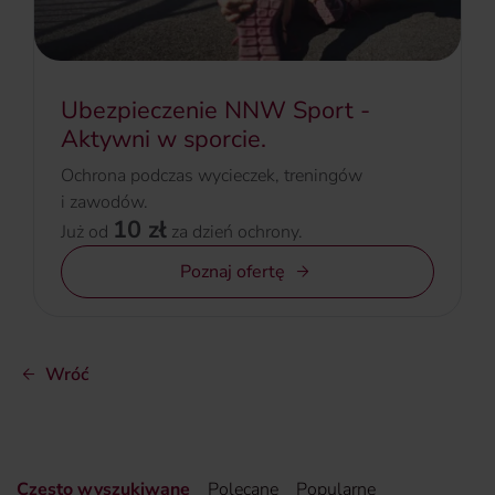
Ubezpieczenie NNW Sport -
Aktywni w sporcie.
Ochrona podczas wycieczek, treningów
i zawodów.
10 zł
Już od
za dzień ochrony.
Poznaj ofertę
Wróć
Często wyszukiwane
Polecane
Popularne