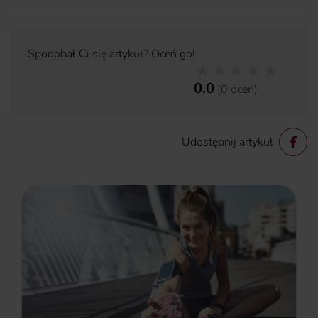
Spodobał Ci się artykuł? Oceń go!
0.0
(
0
ocen
)
Udostępnij artykuł