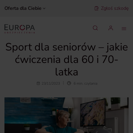
Oferta dla Ciebie
Zgłoś szkodę
Szukaj
Sport dla seniorów – jakie
ćwiczenia dla 60 i 70-
latka
23/11/2023
6 min. czytania