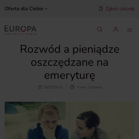
Oferta dla Ciebie
Zgłoś szkodę
Szukaj
Rozwód a pieniądze
oszczędzane na
emeryturę
26/02/2015
4 min. czytania