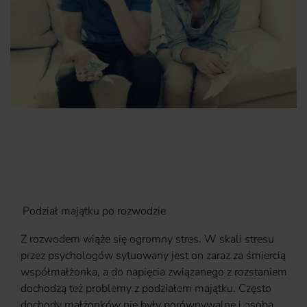
Podział majątku po rozwodzie
Z rozwodem wiąże się ogromny stres. W skali stresu
przez psychologów sytuowany jest on zaraz za śmiercią
współmałżonka, a do napięcia związanego z rozstaniem
dochodzą też problemy z podziałem majątku. Często
dochody małżonków nie były porównywalne i osoba