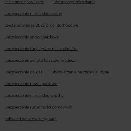
assistance na wakacje
ubezpieczyć mieszkanie
ubezpieczenie narciarskie czechy
czyste powietrze 2025 progi dochodowe
ubezpieczenie snowboardowe
ubezpieczenie turystyczne usa kalkulator
ubezpieczenie zwrotu kosztów wycieczki
ubezpieczenie do usa
ubezpieczenie na zdrowie i życie
ubezpieczenie nnw sportowe
ubezpieczenie narciarskie włochy
ubezpieczenie ruchomości domowych
polisa od kosztów rezygnacji