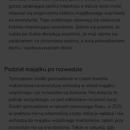
gorzej zarabiająca oprócz niepokoju o dalsze życie może
obawiać się pogorszenia statusu majątkowego oraz biedy
na emeryturze. Tego ostatniego obawiają się zwłaszcza
kobiety niepracujące zawodowo. Zdarza się przecież, że
ludzie po ślubie decydują wspólnie, że mąż zajmie się
zarabianiem na utrzymanie rodziny, a żona prowadzeniem
domu i wychowywaniem dzieci.
Podział majątku po rozwodzie
Tymczasem środki gromadzone w czasie trwania
małżeństwa na emeryturę wchodzą w skład majątku
wspólnego i po rozwodzie są dzielone. Nie dotyczy to
jednak wszystkiego, co jest odkładane na jesień życia.
Środki gromadzone w ramach pierwszego filaru, w ZUS,
w praktyce nie są własnością osoby, która je wpłaca i nie
wchodzą do majątku wspólnego małżonków, zatem przy
rozwodzie nie są one dzielone. Także w sytuacji, gdy