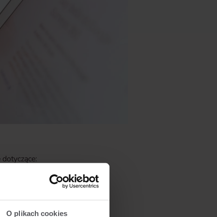
dotyczące:
czeniowej
O plikach cookies