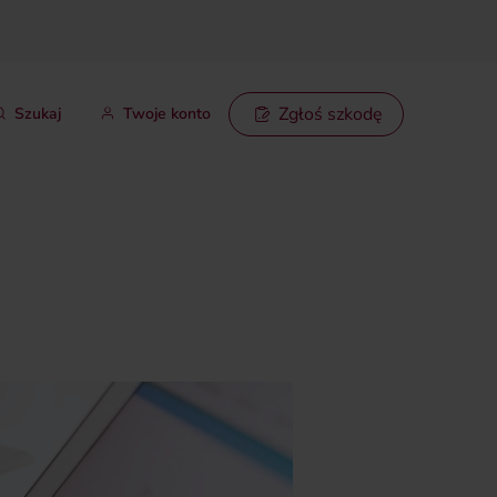
Zgłoś szkodę
Szukaj
Twoje konto