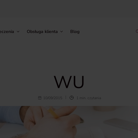
eczenia
Obsługa klienta
Blog
WU
10/09/2015
1 min. czytania