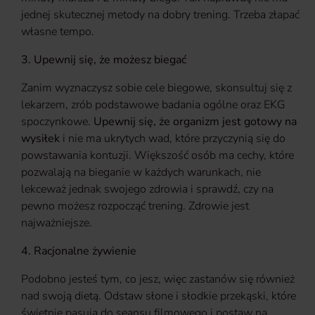
jednej skutecznej metody na dobry trening. Trzeba złapać
własne tempo.
3. Upewnij się, że możesz biegać
Zanim wyznaczysz sobie cele biegowe, skonsultuj się z
lekarzem, zrób podstawowe badania ogólne oraz EKG
spoczynkowe.
Upewnij się, że organizm jest gotowy na
wysiłek
i nie ma ukrytych wad, które przyczynią się do
powstawania kontuzji. Większość osób ma cechy, które
pozwalają na bieganie w każdych warunkach, nie
lekceważ jednak swojego zdrowia i sprawdź, czy na
pewno możesz rozpocząć trening. Zdrowie jest
najważniejsze.
4. Racjonalne żywienie
Podobno jesteś tym, co jesz, więc zastanów się również
nad swoją dietą. Odstaw słone i słodkie przekąski, które
świetnie pasują do seansu filmowego i postaw na