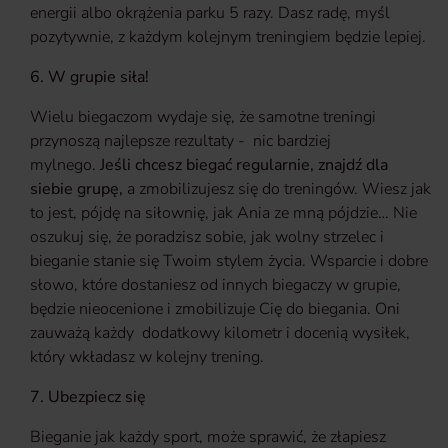
energii albo okrążenia parku 5 razy. Dasz radę, myśl
pozytywnie, z każdym kolejnym treningiem będzie lepiej.
6.
W grupie siła!
Wielu biegaczom wydaje się, że samotne treningi
przynoszą najlepsze rezultaty - nic bardziej
mylnego.
Jeśli chcesz biegać regularnie, znajdź dla
siebie grupę,
a zmobilizujesz się do treningów. Wiesz jak
to jest, pójdę na siłownię, jak Ania ze mną pójdzie… Nie
oszukuj się, że poradzisz sobie, jak wolny strzelec i
bieganie stanie się Twoim stylem życia. Wsparcie i dobre
słowo, które dostaniesz od innych biegaczy w grupie,
będzie nieocenione i zmobilizuje Cię do biegania. Oni
zauważą każdy dodatkowy kilometr i docenią wysiłek,
który wkładasz w kolejny trening.
7. Ubezpiecz się
Bieganie jak każdy sport, może sprawić, że złapiesz