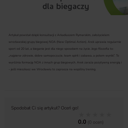
Artykuł powstał dzięki konsultacji z Arkadiuszem Rymarskim, założycielem
wrocławskiej grupy biegowej NOA (New Optimal Action). Arek uprawia regularnie
sport od 20 lat, a bieganie jest dla niego sposobem na życie. Jego filozofia to:
„najpierw zdrowie, dobre samopoczucie, team spirit i zabawa, a potem wyniki”. To
wyróżnia formację NOA z innych grup biegowych. Arek zaraża pozytywną energią i
– jeśli mieszkasz we Wrocławiu to zaprasza na wspólny trening.
Spodobał Ci się artykuł? Oceń go!
0.0
(
0
ocen
)