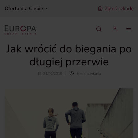
Oferta dla Ciebie
Zgłoś szkodę
Szukaj
Jak wrócić do biegania po
długiej przerwie
21/02/2019
5 min. czytania