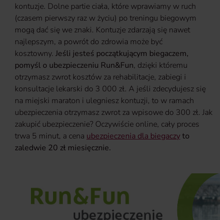
kontuzje. Dolne partie ciała, które wprawiamy w ruch
(czasem pierwszy raz w życiu) po treningu biegowym
mogą dać się we znaki. Kontuzje zdarzają się nawet
najlepszym, a powrót do zdrowia może być
kosztowny.
Jeśli jesteś początkującym biegaczem,
pomyśl o ubezpieczeniu Run&Fun
, dzięki któremu
otrzymasz zwrot kosztów za rehabilitacje, zabiegi i
konsultacje lekarski do 3 000 zł. A jeśli zdecydujesz się
na miejski maraton i ulegniesz kontuzji, to w ramach
ubezpieczenia otrzymasz zwrot za wpisowe do 300 zł. Jak
zakupić ubezpieczenie? Oczywiście online, cały proces
trwa 5 minut, a cena
ubezpieczenia dla biegaczy
to
zaledwie 20 zł miesięcznie.