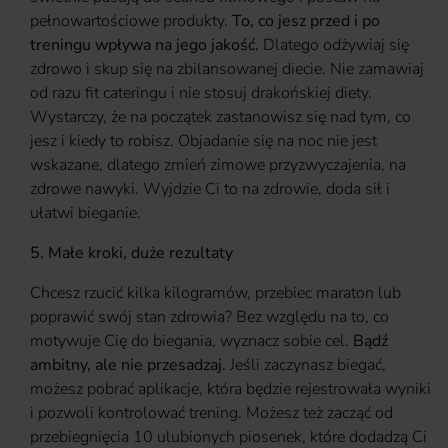
pełnowartościowe produkty.
To, co jesz przed i po
treningu wpływa na jego jakość.
Dlatego odżywiaj się
zdrowo i skup się na zbilansowanej diecie. Nie zamawiaj
od razu fit cateringu i nie stosuj drakońskiej diety.
Wystarczy, że na początek zastanowisz się nad tym, co
jesz i kiedy to robisz. Objadanie się na noc nie jest
wskazane, dlatego zmień zimowe przyzwyczajenia, na
zdrowe nawyki. Wyjdzie Ci to na zdrowie, doda sił i
ułatwi bieganie.
5. Małe kroki, duże rezultaty
Chcesz rzucić kilka kilogramów, przebiec maraton lub
poprawić swój stan zdrowia? Bez względu na to, co
motywuje Cię do biegania, wyznacz sobie cel.
Bądź
ambitny, ale nie przesadzaj.
Jeśli zaczynasz biegać,
możesz pobrać aplikacje, która będzie rejestrowała wyniki
i pozwoli kontrolować trening. Możesz też zacząć od
przebiegnięcia 10 ulubionych piosenek, które dodadzą Ci