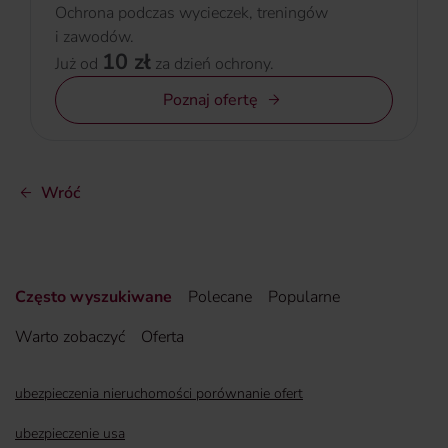
Ochrona podczas wycieczek, treningów
i zawodów.
10 zł
Już od
za dzień ochrony.
Poznaj ofertę
Wróć
Często wyszukiwane
Polecane
Popularne
Warto zobaczyć
Oferta
ubezpieczenia nieruchomości porównanie ofert
ubezpieczenie usa