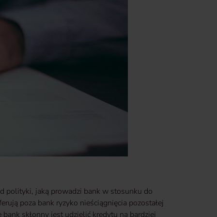
d polityki, jaką prowadzi bank w stosunku do
erują poza bank ryzyko nieściągnięcia pozostałej
 bank skłonny jest udzielić kredytu na bardziej