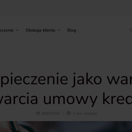
eczenia
Obsługa klienta
Blog
pieczenie jako wa
arcia umowy kre
24/07/2014
1 min. czytania