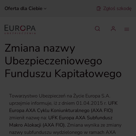
Oferta dla Ciebie
Zgłoś szkodę
Szukaj
Zmiana nazwy
Ubezpieczeniowego
Funduszu Kapitałowego
Towarzystwo Ubezpieczeń na Życie Europa S.A.
uprzejmie informuje, iż z dniem 01.04.2015 r.
UFK
Europa AXA Cyklu Koniunkturalnego (AXA FIO)
zmienił nazwę na:
UFK Europa AXA Subfundusz
Makro Alokacji (AXA FIO).
Zmiana wynika ze zmiany
nazwy subfunduszu wydzielonego w ramach AXA