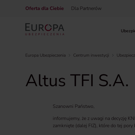
Oferta dla Ciebie
Dla Partnerów
Ubezpi
Europa Ubezpieczenia
Centrum inwestycji
Ubezpiec
Altus TFI S.A.
Szanowni Państwo,
informujemy, że z uwagi na decyzję KN
zamknięte (dalej FIZ), które do tej por