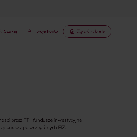
Zgłoś szkodę
Szukaj
Twoje konto
ności przez TFI, fundusze inwestycyjne
ozytariuszy poszczególnych FIZ.