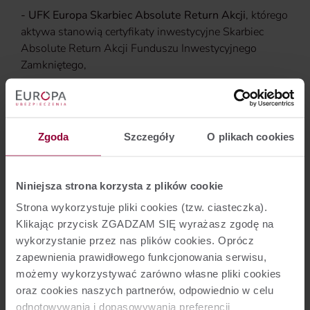
- UFK Europa Skarbiec Absolute Return Akcji
, którego
aktywa stanowią certyfikaty inwestycyjne Skarbiec
Absolute Return Akcji Funduszu Inwestycyjnego
Zamkniętego,
- UFK Europa Skarbiec Absolute Return Globalnych
Obligacji
, którego aktywa stanowią certyfikaty
inwestycyjne Skarbiec Absolute Return Globalnych
Zgoda
Szczegóły
O plikach cookies
Obligacji Funduszu Inwestycyjnego Zamkniętego.
Planowana data zaprzestania oferowania wskazanych
Niniejsza strona korzysta z plików cookie
UFK to 08.03.2019 r.
Strona wykorzystuje pliki cookies (tzw. ciasteczka).
UFK zostaną usunięte z wykazu UFK oferowanych
Klikając przycisk ZGADZAM SIĘ wyrażasz zgodę na
w ramach umów ubezpieczenia na życie
wykorzystanie przez nas plików cookies. Oprócz
z ubezpieczeniowym funduszem kapitałowym „Multi
zapewnienia prawidłowego funkcjonowania serwisu,
Inwestor”.
możemy wykorzystywać zarówno własne pliki cookies
oraz cookies naszych partnerów, odpowiednio w celu
Zaprzestanie oferowania wskazanych UFK ma
odnotowywania i dopasowywania preferencji
zastosowanie do umów ubezpieczenia zawartych przed