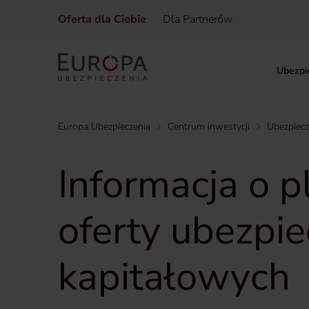
Oferta dla Ciebie
Dla Partnerów
Ubezpi
Europa Ubezpieczenia
Centrum inwestycji
Ubezpiec
Informacja o
oferty ubezpi
kapitałowych