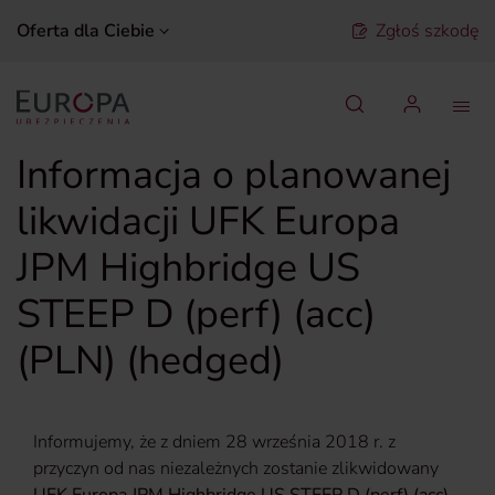
Oferta dla Ciebie
Zgłoś szkodę
Szukaj
Informacja o planowanej
likwidacji UFK Europa
JPM Highbridge US
STEEP D (perf) (acc)
(PLN) (hedged)
Informujemy, że z dniem 28 września 2018 r.
z
przyczyn od nas niezależnych zostanie zlikwidowany