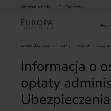
Oferta dla Ciebie
Dla Partnerów
Ubezpi
Europa Ubezpieczenia
Centrum inwestycji
Ubezpiec
Informacja o 
opłaty admini
Ubezpieczenia