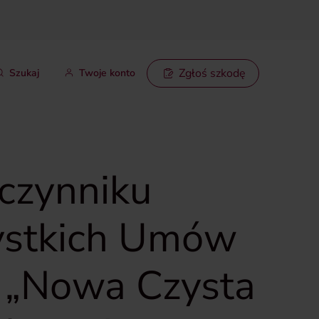
Zgłoś szkodę
Szukaj
Twoje konto
czynniku
zystkich Umów
e „Nowa Czysta