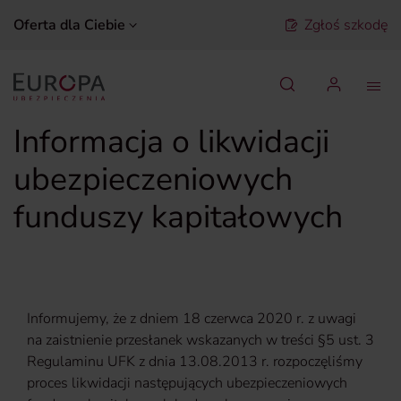
Oferta dla Ciebie
Zgłoś szkodę
Szukaj
Informacja o likwidacji
ubezpieczeniowych
funduszy kapitałowych
Informujemy, że z dniem 18 czerwca 2020 r. z uwagi
na zaistnienie przesłanek wskazanych w treści §5 ust. 3
Regulaminu UFK z dnia 13.08.2013 r. rozpoczęliśmy
proces likwidacji następujących ubezpieczeniowych