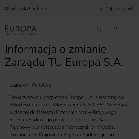
Oferta dla Ciebie
Zgłoś szkodę
Szukaj
Informacja o zmianie
Zarządu TU Europa S.A.
Szanowni Państwo,
Towarzystwo Ubezpieczeń Europa S.A. z siedzibą we
Wrocławiu, przy ul. Sikorskiego 26, 53-659 Wrocław,
wpisanej do Rejestru Przedsiębiorców Krajowego
Rejestru Sądowego prowadzonego przez Sąd
Rejonowy dla Wrocławia Fabrycznej, VI Wydział
Gospodarczy Krajowego Rejestru Sądowego, pod