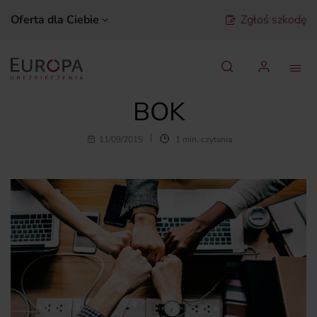
Oferta dla Ciebie
Zgłoś szkodę
Szukaj
BOK
11/09/2015
1 min. czytania