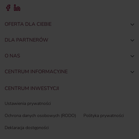
OFERTA DLA CIEBIE
Togg
DLA PARTNERÓW
Togg
O NAS
Togg
CENTRUM INFORMACYJNE
Togg
CENTRUM INWESTYCJI
Ustawienia prywatności
Ochrona danych osobowych (RODO)
Polityka prywatności
Deklaracja dostępności