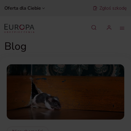
Oferta dla Ciebie
Zgłoś szkodę
Szukaj
Blog