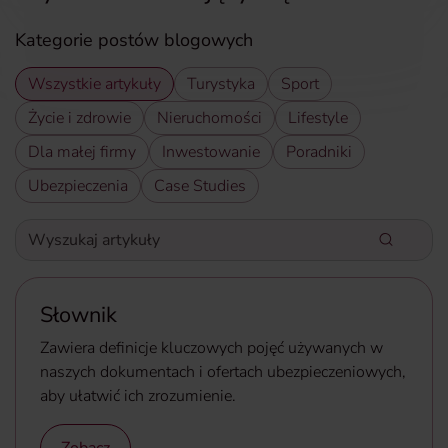
Kategorie postów blogowych
Wszystkie artykuły
Turystyka
Sport
Życie i zdrowie
Nieruchomości
Lifestyle
Dla małej firmy
Inwestowanie
Poradniki
Ubezpieczenia
Case Studies
Wyszukaj artykuły
Wpisz słowa kluczowe aby wyszukać artykuły
Słownik
Zawiera definicje kluczowych pojęć używanych w
naszych dokumentach i ofertach ubezpieczeniowych,
aby ułatwić ich zrozumienie.