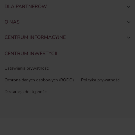
DLA PARTNERÓW
Togg
O NAS
Togg
CENTRUM INFORMACYJNE
Togg
CENTRUM INWESTYCJI
Ustawienia prywatności
Ochrona danych osobowych (RODO)
Polityka prywatności
Deklaracja dostępności