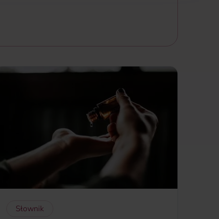
Słownik