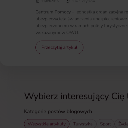
11/09/2015
1 min. czytania
Centrum Pomocy
– jednostka organizacyjna re
ubezpieczyciela świadczenia ubezpieczeniowe
ubezpieczonemu w ramach polisy turystycznej
wskazanymi w OWU.
Przeczytaj artykuł
Wybierz interesujący Cię
Kategorie postów blogowych
Wszystkie artykuły
Turystyka
Sport
Życi