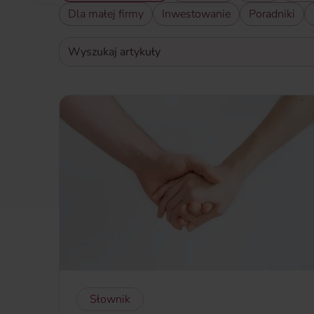
Dla małej firmy
Inwestowanie
Poradniki
Wyszukaj artykuły
Wpisz słowa kluczowe aby wyszukać artykuły
Słownik