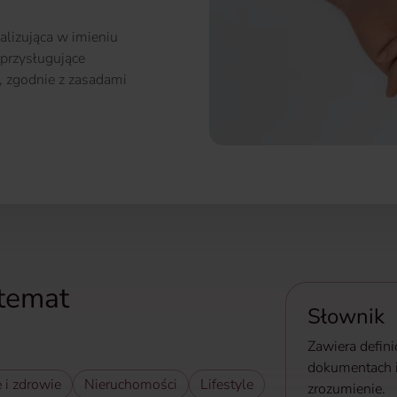
alizująca w imieniu
 przysługujące
, zgodnie z zasadami
 temat
Słownik
Zawiera defin
dokumentach i
e i zdrowie
Nieruchomości
Lifestyle
zrozumienie.