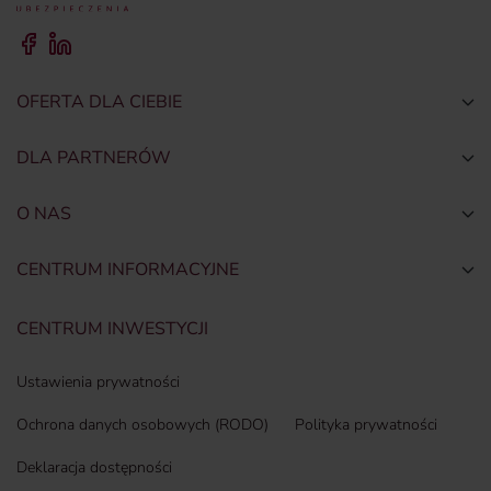
OFERTA DLA CIEBIE
Togg
DLA PARTNERÓW
Togg
O NAS
Togg
CENTRUM INFORMACYJNE
Togg
CENTRUM INWESTYCJI
Ustawienia prywatności
Ochrona danych osobowych (RODO)
Polityka prywatności
Deklaracja dostępności