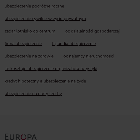
ubezpieczenie podróżne roczne
ubezpieczenie cywilne w życiu prywatnym
zadar lotnisko do centrum
oc działalności gospodarczej
firma ubezpieczenie
tajlandia ubezpieczenie
ubezpieczenie na zdrowie
oc najemcy nieruchomości
ile kosztuje ubezpieczenie organizatora turystyki
kredyt hipoteczny a ubezpieczenie na życie
ubezpieczenie na narty czechy