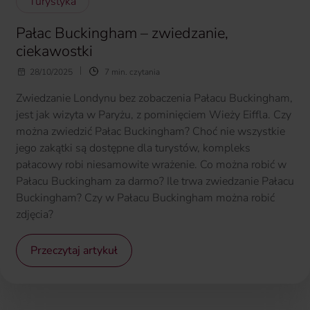
Turystyka
Pałac Buckingham – zwiedzanie,
ciekawostki
28/10/2025
7 min. czytania
Zwiedzanie Londynu bez zobaczenia Pałacu Buckingham,
jest jak wizyta w Paryżu, z pominięciem Wieży Eiffla. Czy
można zwiedzić Pałac Buckingham? Choć nie wszystkie
jego zakątki są dostępne dla turystów, kompleks
pałacowy robi niesamowite wrażenie. Co można robić w
Pałacu Buckingham za darmo? Ile trwa zwiedzanie Pałacu
Buckingham? Czy w Pałacu Buckingham można robić
zdjęcia?
Przeczytaj artykuł