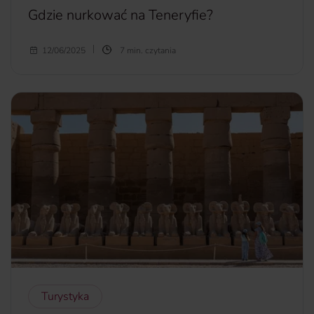
Gdzie nurkować na Teneryfie?
Wysokie temperatury, malownicze pasma górskie oraz
12/06/2025
7 min. czytania
krystalicznie czysta woda – to wszystko sprawia, że
miliony turystów wybierają Teneryfę jako miejsce
wypoczynku. Wśród nich jest wielu miłośników
nurkowania. Właśnie dlatego w tym artykule odpowiemy
na pytanie,
gdzie najlepiej nurkować na Teneryfie.
więcej...
Turystyka