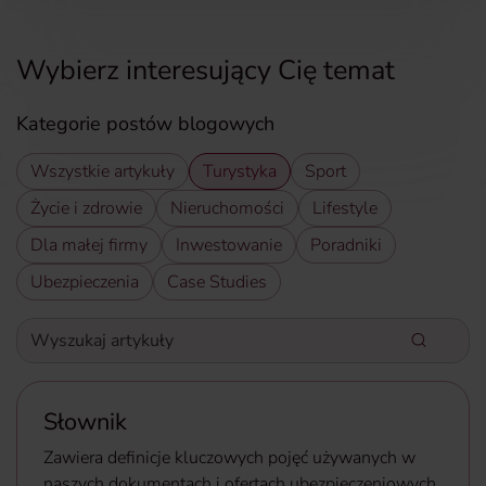
Wybierz interesujący Cię temat
Kategorie postów blogowych
Wszystkie artykuły
Turystyka
Sport
Życie i zdrowie
Nieruchomości
Lifestyle
Dla małej firmy
Inwestowanie
Poradniki
Ubezpieczenia
Case Studies
Wyszukaj artykuły
Wpisz słowa kluczowe aby wyszukać artykuły
Słownik
Zawiera definicje kluczowych pojęć używanych w
naszych dokumentach i ofertach ubezpieczeniowych,