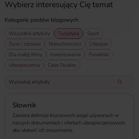
Wybierz interesujący Cię temat
Kategorie postów blogowych
Wszystkie artykuły
Turystyka
Sport
Życie i zdrowie
Nieruchomości
Lifestyle
Dla małej firmy
Inwestowanie
Poradniki
Ubezpieczenia
Case Studies
Wyszukaj artykuły
Wpisz słowa kluczowe aby wyszukać artykuły
Słownik
Zawiera definicje kluczowych pojęć używanych w
naszych dokumentach i ofertach ubezpieczeniowych,
aby ułatwić ich zrozumienie.