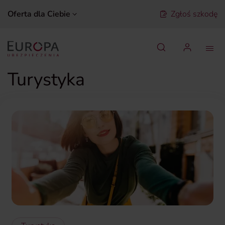
Oferta dla Ciebie
Zgłoś szkodę
Szukaj
Turystyka