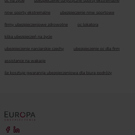
oc na życie
ubezpieczenie turystyczne sporty ekstremalne
nnw sporty ekstremalne
ubezpieczenie nnw sportowe
firmy ubezpieczeniowe zdrowotne
oc lokatora
kilka ubezpieczeń na życie
ubezpieczenie narciarskie czechy
ubezpieczenie oc dla firm
assistance na wakacje
ile kosztuje gwarancja ubezpieczeniowa dla biura podróży