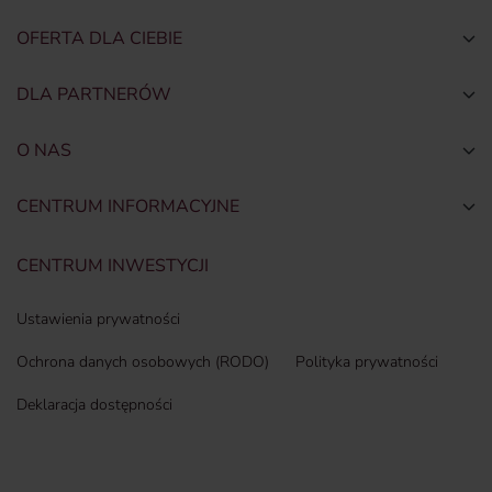
OFERTA DLA CIEBIE
Togg
DLA PARTNERÓW
Togg
O NAS
Togg
CENTRUM INFORMACYJNE
Togg
CENTRUM INWESTYCJI
Ustawienia prywatności
Ochrona danych osobowych (RODO)
Polityka prywatności
Deklaracja dostępności