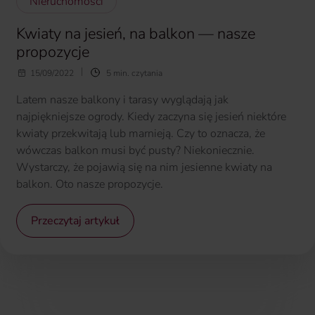
Nieruchomości
Kwiaty na jesień, na balkon — nasze
propozycje
15/09/2022
5 min. czytania
Latem nasze balkony i tarasy wyglądają jak
najpiękniejsze ogrody. Kiedy zaczyna się jesień niektóre
kwiaty przekwitają lub marnieją. Czy to oznacza, że
wówczas balkon musi być pusty? Niekoniecznie.
Wystarczy, że pojawią się na nim jesienne kwiaty na
balkon. Oto nasze propozycje.
Przeczytaj artykuł