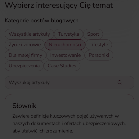
Wybierz interesujący Cię temat
Kategorie postów blogowych
Wszystkie artykuły
Turystyka
Sport
Życie i zdrowie
Nieruchomości
Lifestyle
Dla małej firmy
Inwestowanie
Poradniki
Ubezpieczenia
Case Studies
Wyszukaj artykuły
Wpisz słowa kluczowe aby wyszukać artykuły
Słownik
Zawiera definicje kluczowych pojęć używanych w
naszych dokumentach i ofertach ubezpieczeniowych,
aby ułatwić ich zrozumienie.