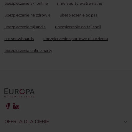
ubezpieczenie ski online
nnw sporty ekstremalne
ubezpieczenie na zdrowie
ubezpieczenie oc psa
ubezpieczenie tajlandia
ubezpieczenie do tajlandii
o c snowboards
ubezpieczenie sportowe dla dziecka
ubezpieczenia online narty
OFERTA DLA CIEBIE
Togg