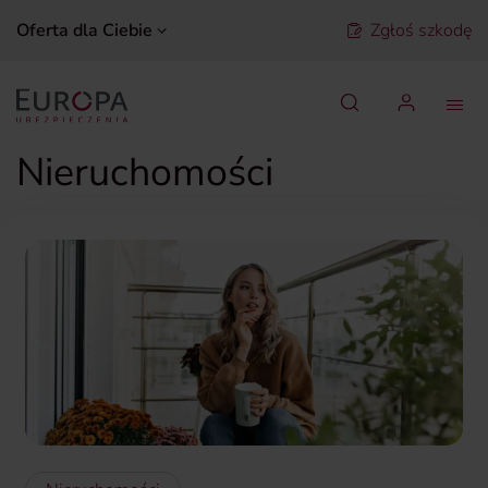
Oferta dla Ciebie
Zgłoś szkodę
Szukaj
Nieruchomości